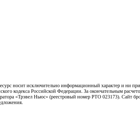
ресурс носит исключительно информационный характер и ни при 
ского кодекса Российской Федерации. За окончательным расчет
атора «Трэвел Ньюс» (реестровый номер РТО 023173). Сайт бро
едложения.