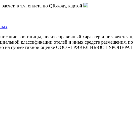
асчет, в т.ч. оплата по QR-коду, картой
нных
описание гостиницы, носит справочный характер и не является 
циальной классификации отелей и иных средств размещения, поэ
новано на субъективной оценке ООО «ТРЭВЕЛ НЬЮС ТУРОПЕРАТ