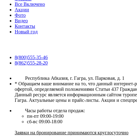
Все Включено
Акции
Фото
Видео
Контакты
Новый год
8(800)555-35-46
8(862)555-28-20
Республика Абхазия, г. Гагра, ул. Парковая, д. 1
* Обращаем ваше внимание на то, что данный интернет-
офертой, определяемой положениями Статьи 437 Граждан
Данный ресурс является информационным сайтом туропер
Гагра. Актуальные цены и прайс-листы. Акции и спецпр
Часы работы отдела продаж:
пн-пт 09:00-19:00
сб-вс 09:00-18:00
Заявки на бронирование принимаются круглосуточно