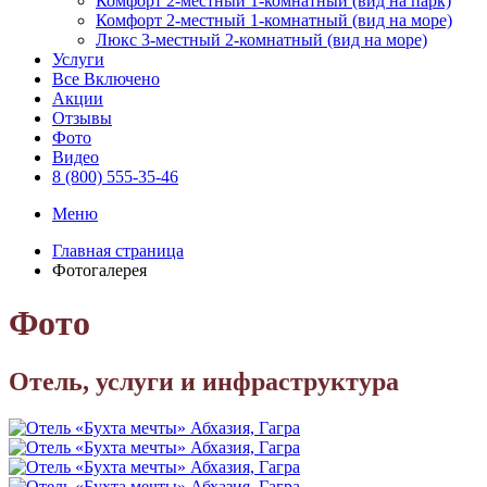
Комфорт 2-местный 1-комнатный (вид на парк)
Комфорт 2-местный 1-комнатный (вид на море)
Люкс 3-местный 2-комнатный (вид на море)
Услуги
Все Включено
Акции
Отзывы
Фото
Видео
8 (800) 555-35-46
Меню
Главная страница
Фотогалерея
Фото
Отель, услуги и инфраструктура