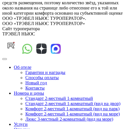
средств размещения, поэтому количество звёзд, указанных
около названия на странице либо отнесение его к той или
иной категории комфорта основано на субъективной оценке
ООО «ТРЭВЕЛ НЬЮС ТУРОПЕРАТОР».
ООО «ТРЭВЕЛ НЬЮС ТУРОПЕРАТОР»
Сайт туроператора
ТРЭВЕЛ НЬЮС
Об отеле
Гарантии и награды
Способы оплаты
Новый год
Контакты
Номера и цены
Стандарт 2-местный 1-комнатный
Стандарт 2-местный 1-комнатный (вид на двор)
Комфорт 2-местный 1-комнатный (вид на парк)
Комфорт 2-местный 1-комнатный (вид на море)
Люкс 3-местный 2-комнатный (вид на море)
Услуги