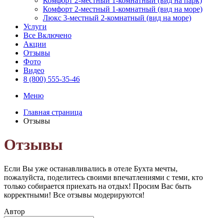
Комфорт 2-местный 1-комнатный (вид на парк)
Комфорт 2-местный 1-комнатный (вид на море)
Люкс 3-местный 2-комнатный (вид на море)
Услуги
Все Включено
Акции
Отзывы
Фото
Видео
8 (800) 555-35-46
Меню
Главная страница
Отзывы
Отзывы
Если Вы уже останавливались в отеле Бухта мечты,
пожалуйста, поделитесь своими впечатлениями с теми, кто
только собирается приехать на отдых! Просим Вас быть
корректными! Все отзывы модерируются!
Автор