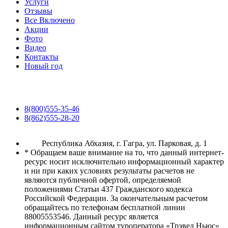
Услуги
Отзывы
Все Включено
Акции
Фото
Видео
Контакты
Новый год
8(800)555-35-46
8(862)555-28-20
Республика Абхазия, г. Гагра, ул. Парковая, д. 1
* Обращаем ваше внимание на то, что данный интернет-
ресурс носит исключительно информационный характер
и ни при каких условиях результаты расчетов не
являются публичной офертой, определяемой
положениями Статьи 437 Гражданского кодекса
Российской Федерации. За окончательным расчетом
обращайтесь по телефонам бесплатной линии
88005553546. Данный ресурс является
информационным сайтом туроператора «Трэвел Ньюс»