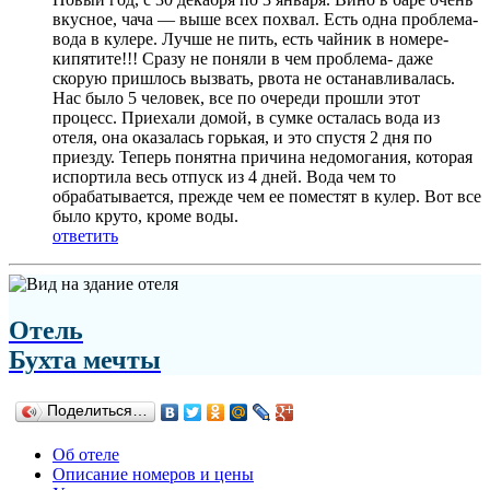
вкусное, чача — выше всех похвал. Есть одна проблема-
вода в кулере. Лучше не пить, есть чайник в номере-
кипятите!!! Сразу не поняли в чем проблема- даже
скорую пришлось вызвать, рвота не останавливалась.
Нас было 5 человек, все по очереди прошли этот
процесс. Приехали домой, в сумке осталась вода из
отеля, она оказалась горькая, и это спустя 2 дня по
приезду. Теперь понятна причина недомогания, которая
испортила весь отпуск из 4 дней. Вода чем то
обрабатывается, прежде чем ее поместят в кулер. Вот все
было круто, кроме воды.
ответить
Отель
Бухта мечты
Поделиться…
Об отеле
Описание номеров и цены